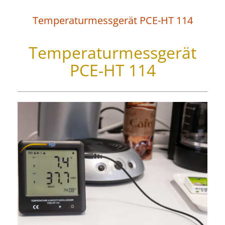
Temperaturmessgerät PCE-HT 114
Temperaturmessgerät
PCE-HT 114