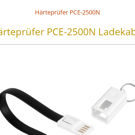
Härteprüfer PCE-2500N
ärteprüfer PCE-2500N Ladekab