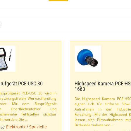
rüfgerät PCE-​USC 30
Highspeed Kamera PCE-​HS
1660
ssprüfgerät PCE-​USC 30 wird in
rstörungsfreien Werkstoffprüfung
Die Highspeed Kamera PCE-​HS
ndet. Mit dem Rissprüfgerät
eignet sich für einfache Slow-
en Oberflächenfehler und
Aufnahmen in der Industri
lächennahe Fehlstellen sichtbar
Forschung. Mit der Highspeed 
t werden. Die …
lassen sich Filmaufnahmen mit
Bildwiederholrate von …
og:
Elektronik / Spezielle