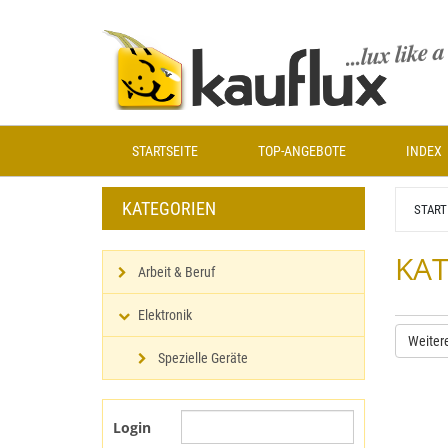
Zum
Hauptinhalt
springen
STARTSEITE
TOP-ANGEBOTE
INDEX
KATEGORIEN
START
KAT
Arbeit & Beruf
Elektronik
Weiter
Spezielle Geräte
Login