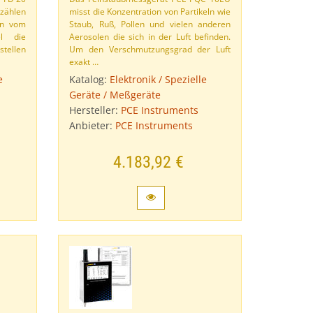
 zählen
misst die Konzentration von Partikeln wie
en vom
Staub, Ruß, Pollen und vielen anderen
el die
Aerosolen die sich in der Luft befinden.
stellen
Um den Verschmutzungsgrad der Luft
exakt …
e
Katalog:
Elektronik / Spezielle
Geräte / Meßgeräte
Hersteller:
PCE Instruments
Anbieter:
PCE Instruments
4.183,92 €