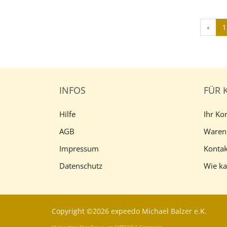
«
1
INFOS
FÜR 
Hilfe
Ihr Ko
AGB
Waren
Impressum
Kontak
Datenschutz
Wie ka
Copyright ©2026 expeedo Michael Balzer e.K.