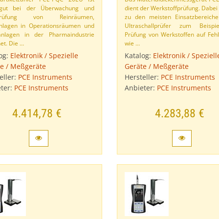
gut bei der Überwachung und
dient der Werkstoffprüfung. Dabei
prüfung von Reinräumen,
zu den meisten Einsatzbereich
anlagen in Operationsräumen und
Ultraschallprüfer zum Beispi
lanlagen in der Pharmaindustrie
Prüfung von Werkstoffen auf Fehl
et. Die …
wie …
og:
Elektronik / Spezielle
Katalog:
Elektronik / Speziell
e / Meßgeräte
Geräte / Meßgeräte
eller:
PCE Instruments
Hersteller:
PCE Instruments
ter:
PCE Instruments
Anbieter:
PCE Instruments
4.414,78 €
4.283,88 €