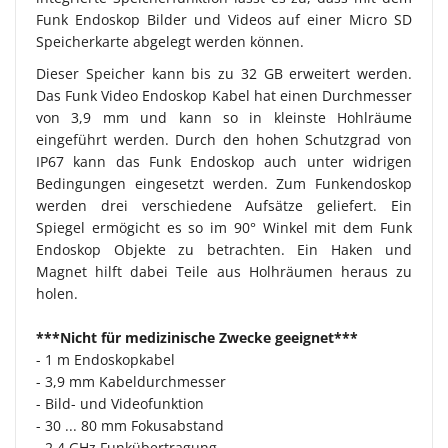
Funk Endoskop Bilder und Videos auf einer Micro SD
Speicherkarte abgelegt werden können.
Dieser Speicher kann bis zu 32 GB erweitert werden.
Das Funk Video Endoskop Kabel hat einen Durchmesser
von 3,9 mm und kann so in kleinste Hohlräume
eingeführt werden. Durch den hohen Schutzgrad von
IP67 kann das Funk Endoskop auch unter widrigen
Bedingungen eingesetzt werden. Zum Funkendoskop
werden drei verschiedene Aufsätze geliefert. Ein
Spiegel ermögicht es so im 90° Winkel mit dem Funk
Endoskop Objekte zu betrachten. Ein Haken und
Magnet hilft dabei Teile aus Holhräumen heraus zu
holen.
***Nicht für medizinische Zwecke geeignet***
- 1 m Endoskopkabel
- 3,9 mm Kabeldurchmesser
- Bild- und Videofunktion
- 30 ... 80 mm Fokusabstand
- 2,4 GHz Funkübertragung