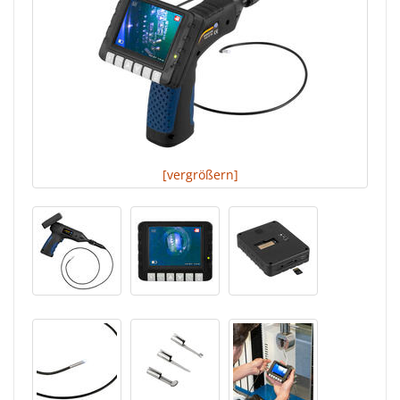
[vergrößern]