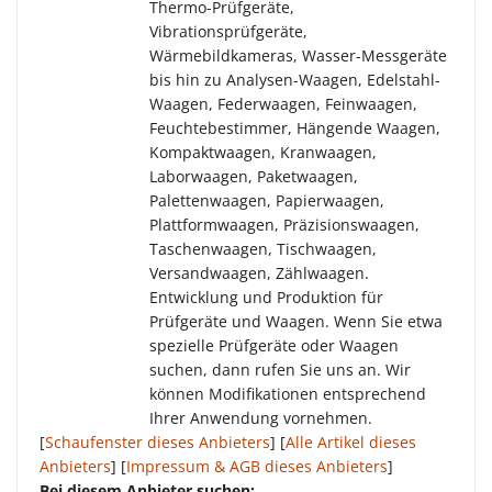
Thermo-Prüfgeräte,
Vibrationsprüfgeräte,
Wärmebildkameras, Wasser-Messgeräte
bis hin zu Analysen-Waagen, Edelstahl-
Waagen, Federwaagen, Feinwaagen,
Feuchtebestimmer, Hängende Waagen,
Kompaktwaagen, Kranwaagen,
Laborwaagen, Paketwaagen,
Palettenwaagen, Papierwaagen,
Plattformwaagen, Präzisionswaagen,
Taschenwaagen, Tischwaagen,
Versandwaagen, Zählwaagen.
Entwicklung und Produktion für
Prüfgeräte und Waagen. Wenn Sie etwa
spezielle Prüfgeräte oder Waagen
suchen, dann rufen Sie uns an. Wir
können Modifikationen entsprechend
Ihrer Anwendung vornehmen.
[
Schaufenster dieses Anbieters
] [
Alle Artikel dieses
Anbieters
] [
Impressum & AGB dieses Anbieters
]
Bei diesem Anbieter suchen: