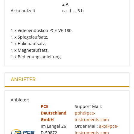
2 A
Akkulaufzeit
ca. 1 ... 3 h
1 x Videoendoskop PCE-VE 180,
1 x Spiegelaufsatz,
1 x Hakenaufsatz,
1 x Magnetaufsatz,
1 x Bedienungsanleitung
ANBIETER
Anbieter:
PCE
Support Mail:
Deutschland
pph@pce-
GmbH
instruments.com
Im Langel 26
Order Mail:
ako@pce-
D-59872
instruments.com