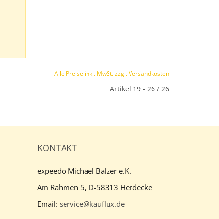
Alle Preise inkl. MwSt. zzgl. Versandkosten
Artikel 19 - 26 / 26
KONTAKT
expeedo Michael Balzer e.K.
Am Rahmen 5, D-58313 Herdecke
Email:
service@kauflux.de