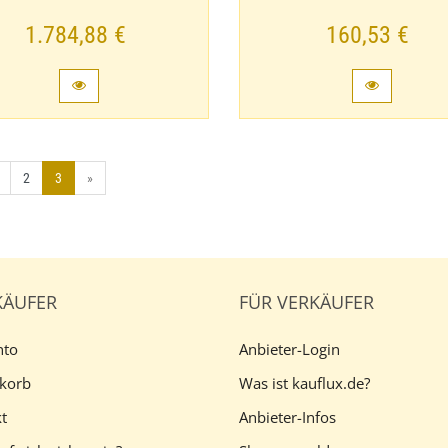
1.784,88 €
160,53 €
2
3
»
KÄUFER
FÜR VERKÄUFER
nto
Anbieter-Login
korb
Was ist kauflux.de?
t
Anbieter-Infos