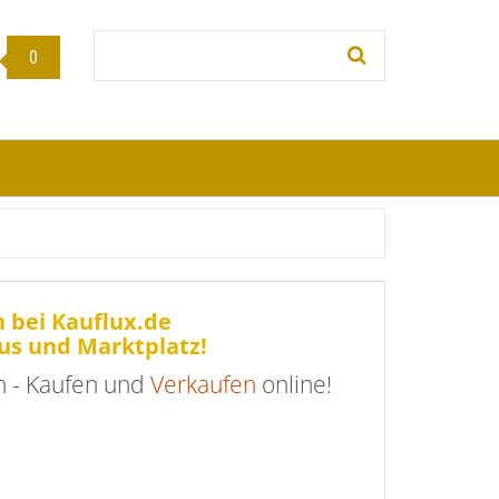
Stichwort:
0
 bei Kauflux.de
us und Marktplatz!
 - Kaufen und
Verkaufen
online!