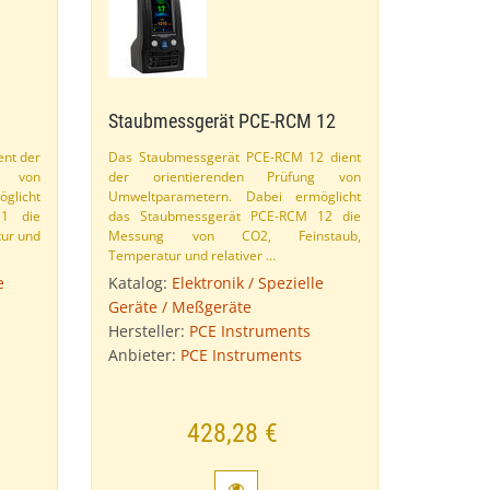
Staubmessgerät PCE-​RCM 12
ent der
Das Staubmessgerät PCE-​RCM 12 dient
g von
der orientierenden Prüfung von
glicht
Umweltparametern. Dabei ermöglicht
11 die
das Staubmessgerät PCE-​RCM 12 die
tur und
Messung von CO2, Feinstaub,
Temperatur und relativer …
e
Katalog:
Elektronik / Spezielle
Geräte / Meßgeräte
Hersteller:
PCE Instruments
Anbieter:
PCE Instruments
428,28 €