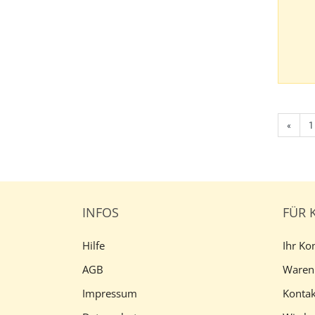
«
1
INFOS
FÜR 
Hilfe
Ihr Ko
AGB
Waren
Impressum
Kontak