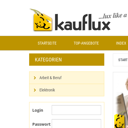
Zum
Hauptinhalt
springen
STARTSEITE
TOP-ANGEBOTE
INDEX
KATEGORIEN
START
Arbeit & Beruf
Elektronik
Login
Passwort