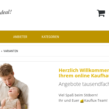
ANBIETER
KATEGORIEN
VARIANTEN
Herzlich Willkommen
Ihrem online Kaufha
Angebote tausendfach
Viel Spaß beim Stöbern!
Ihr und Euer
Kauflux-Team!