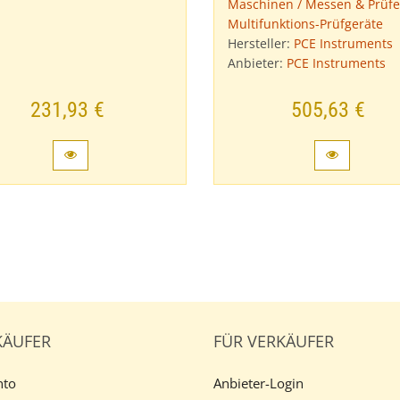
Maschinen / Messen & Prüfe
Multifunktions-Prüfgeräte
Hersteller:
PCE Instruments
Anbieter:
PCE Instruments
231,93 €
505,63 €
KÄUFER
FÜR VERKÄUFER
nto
Anbieter-Login