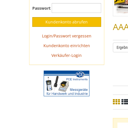
Passwort
AAA
Login/Passwort vergessen
Kundenkonto einrichten
Ergebn
Verkäufer-Login