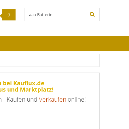
Stichwort:
0
 bei Kauflux.de
us und Marktplatz!
 - Kaufen und
Verkaufen
online!