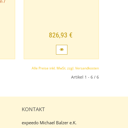
n /
826,93 €
Alle Preise inkl. MwSt. zzgl. Versandkosten
Artikel 1 - 6 / 6
KONTAKT
expeedo Michael Balzer e.K.