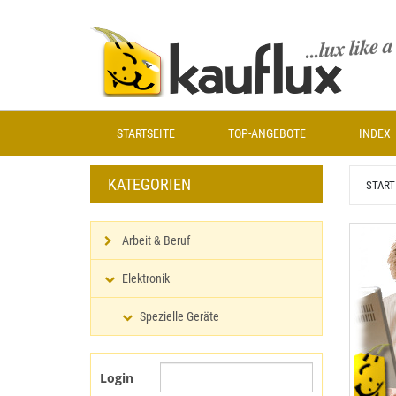
Zum
Hauptinhalt
springen
STARTSEITE
TOP-ANGEBOTE
INDEX
KATEGORIEN
START
Arbeit & Beruf
Elektronik
Spezielle Geräte
Login