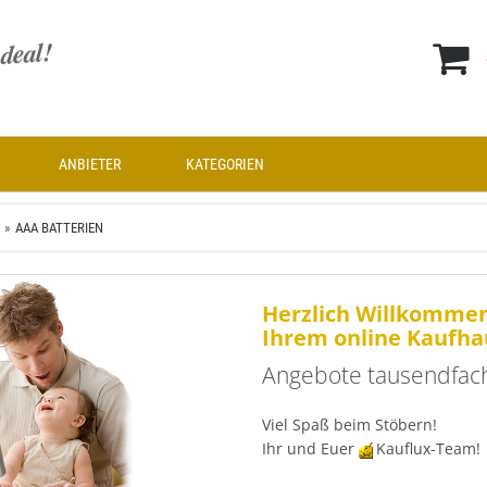
ANBIETER
KATEGORIEN
AAA BATTERIEN
Herzlich Willkommen
Ihrem online Kaufha
Angebote tausendfach
Viel Spaß beim Stöbern!
Ihr und Euer
Kauflux-Team!