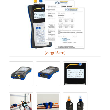
[vergrößern]