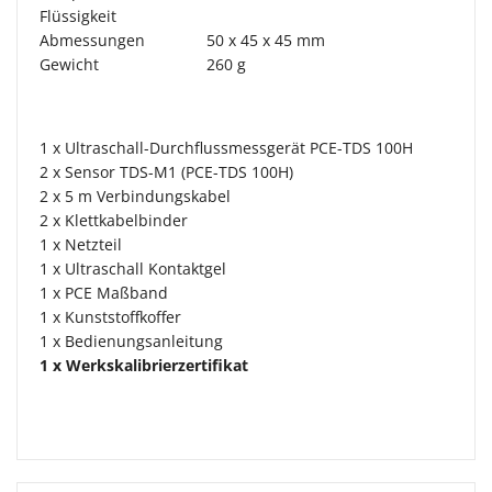
Flüssigkeit
Abmessungen
50 x 45 x 45 mm
Gewicht
260 g
1 x Ultraschall-Durchflussmessgerät PCE-TDS 100H
2 x Sensor TDS-M1 (PCE-TDS 100H)
2 x 5 m Verbindungskabel
2 x Klettkabelbinder
1 x Netzteil
1 x Ultraschall Kontaktgel
1 x PCE Maßband
1 x Kunststoffkoffer
1 x Bedienungsanleitung
1 x Werkskalibrierzertifikat