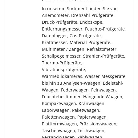
In unserem Sortiment finden Sie von
Anemometer, Drehzahl-Prüfgeräte,
Druck-Prüfgeräte, Endoskope,
Entfernungsmesser, Feuchte-Prüfgeräte,
Datenlogger, Gas-Prüfgeräte,
Kraftmesser, Material-Prüfgeräte,
Multimeter / Zangen, Refraktometer,
Schallpegelmesser, Strahlen-Prüfgeräte,
Thermo-Prüfgeräte,
Vibrationsprüfgeräte,
Wärmebildkameras, Wasser-Messgeräte
bis hin zu Analysen-Waagen, Edelstahl-
Waagen, Federwaagen, Feinwaagen,
Feuchtebestimmer, Hängende Waagen,
Kompaktwaagen, Kranwaagen,
Laborwaagen, Paketwaagen,
Palettenwaagen, Papierwaagen,
Plattformwaagen, Präzisionswaagen,
Taschenwaagen, Tischwaagen,
Versandwaagen, Zählwaagen.