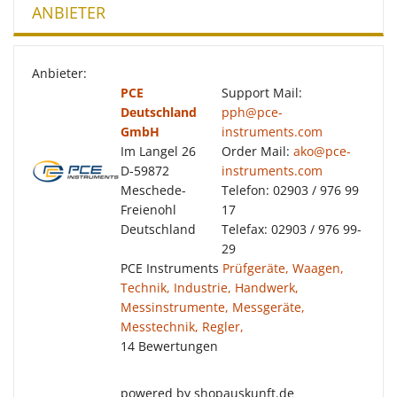
ANBIETER
Anbieter:
PCE
Support Mail:
Deutschland
pph@pce-
GmbH
instruments.com
Im Langel 26
Order Mail:
ako@pce-
D-59872
instruments.com
Meschede-
Telefon: 02903 / 976 99
Freienohl
17
Deutschland
Telefax: 02903 / 976 99-
29
PCE Instruments
Prüfgeräte, Waagen,
Technik, Industrie, Handwerk,
Messinstrumente, Messgeräte,
Messtechnik, Regler,
14 Bewertungen
powered by shopauskunft.de