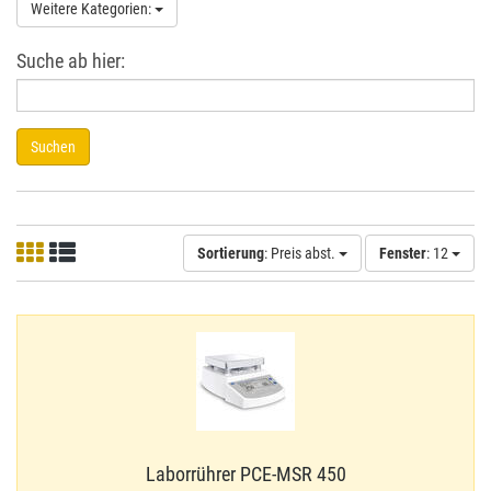
Weitere Kategorien:
Suche ab hier:
Suchen
Sortierung
: Preis abst.
Fenster
: 12
Laborrührer PCE-​MSR 450