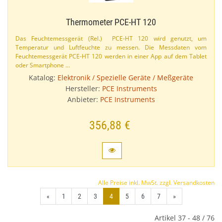
Thermometer PCE-​HT 120
Das Feuchtemessgerät (Rel.​) PCE-​HT 120 wird genutzt, um
Temperatur und Luftfeuchte zu messen. Die Messdaten vom
Feuchtemessgerät PCE-​HT 120 werden in einer App auf dem Tablet
oder Smartphone …
Katalog:
Elektronik / Spezielle Geräte / Meßgeräte
Hersteller:
PCE Instruments
Anbieter:
PCE Instruments
356,88 €
Alle Preise inkl. MwSt. zzgl. Versandkosten
«
1
2
3
4
5
6
7
»
Artikel 37 - 48 / 76