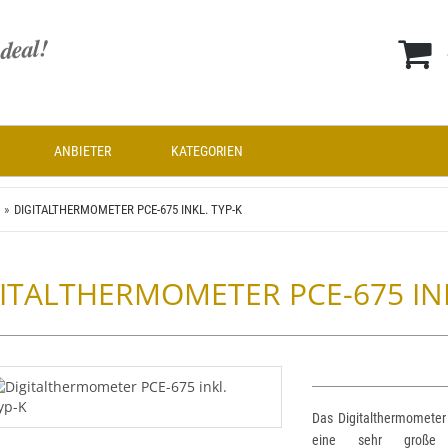
ANBIETER
KATEGORIEN
DIGITALTHERMOMETER PCE-675 INKL. TYP-K
ITALTHERMOMETER PCE-675 INK
Das Digitalthermometer
eine sehr große D