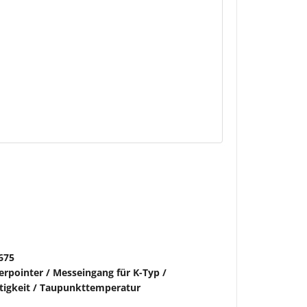
675
rpointer / Messeingang für K-Typ /
tigkeit / Taupunkttemperatur