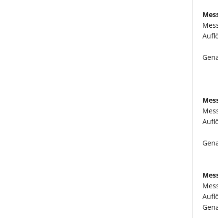
Mess
Mess
Aufl
Gena
Mess
Mess
Aufl
Gena
Mess
Mess
Aufl
Gena