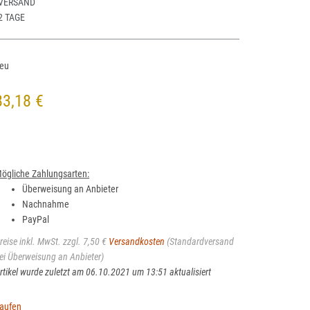
VERSAND
2 TAGE
eu
83,18 €
ögliche Zahlungsarten:
Überweisung an Anbieter
Nachnahme
PayPal
reise inkl. MwSt. zzgl. 7,50 €
Versandkosten
(Standardversand
ei Überweisung an Anbieter)
rtikel wurde zuletzt am 06.10.2021 um 13:51 aktualisiert
kaufen