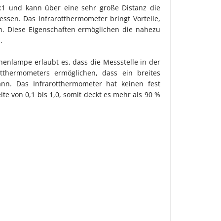
3:1 und kann über eine sehr große Distanz die
sen. Das Infrarotthermometer bringt Vorteile,
h. Diese Eigenschaften ermöglichen die nahezu
n.
chenlampe erlaubt es, dass die Messstelle in der
otthermometers ermöglichen, dass ein breites
n. Das Infrarotthermometer hat keinen fest
te von 0,1 bis 1,0, somit deckt es mehr als 90 %