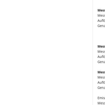
Mess
Mess
Aufl
Gena
Mess
Mess
Aufl
Gena
Mess
Mess
Aufl
Gena
Emis
Mess