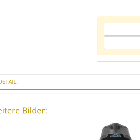
DETAIL:
itere Bilder: