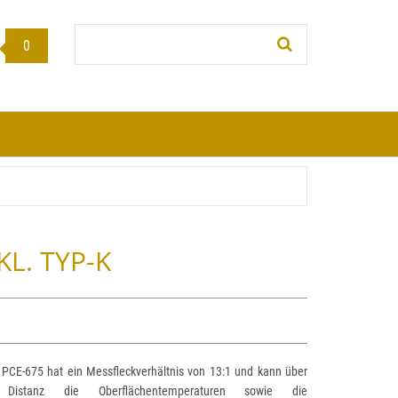
Stichwort:
0
L. TYP-K
 PCE-675 hat ein Messfleckverhältnis von 13:1 und kann über
istanz die Oberflächentemperaturen sowie die