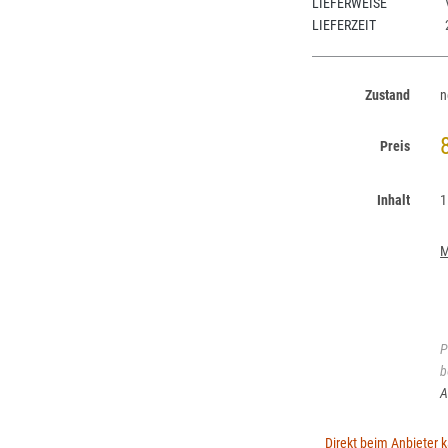
LIEFERWEISE
LIEFERZEIT
Zustand
n
Preis
Inhalt
1
M
P
b
A
Direkt beim Anbieter 