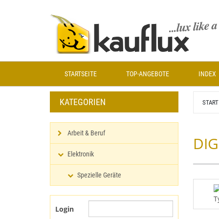
Zum
Hauptinhalt
springen
STARTSEITE
TOP-ANGEBOTE
INDEX
KATEGORIEN
START
Arbeit & Beruf
DIG
Elektronik
Spezielle Geräte
Login