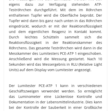
eigens dazu zur Verfügung stehenden ATP-
Teströhrchen durchgeführt. Mit dem im Röhrchen
enthaltenen Tupfer wird die Oberfläche beprobt. Der
Tupfer wird dann bis ganz nach unten in das Röhrchen
eingedrückt, wodurch er mit der Reaktionsflüssigkeit
und dem eigentlichen Reagenz in Kontakt kommt.
Durch leichtes Schütteln sammelt sich die
Reaktionsflüssigkeit in der Reaktionskammer des
Röhrchens. Das gesamte Teströhrchen wird dann in die
Messkammer des Lumitesters PCE-ATP 1 eingeschoben.
Anschließend wird die Messung gestartet. Nach 10
Sekunden wird das Messergebnis in RLU (Relative Light
Units) auf dem Display vom Lumitester angezeigt.
Der Lumitester PCE-ATP 1 kann in verschiedenen
Geschäftszweigen verwendet werden. So ermöglicht
das Luminometer eine Lückenlose Kontrolle und
Dokumentation in der Lebensmittelindustrie. Dies kann
bei der Kontrolle der Sauberkeit in einer Großküche