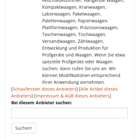
Feuchtebestimmer, Hängende Waagen,
Kompaktwaagen, Kranwaagen,
Laborwaagen, Paketwaagen,
Palettenwaagen, Papierwaagen,
Plattformwaagen, Präzisionswaagen,
Taschenwaagen, Tischwaagen,
Versandwaagen, Zählwaagen.
Entwicklung und Produktion für
Prüfgeräte und Waagen. Wenn Sie etwa
spezielle Prüfgeräte oder Waagen
suchen, dann rufen Sie uns an. Wir
können Modifikationen entsprechend
Ihrer Anwendung vornehmen.
[
Schaufenster dieses Anbieters
] [
Alle Artikel dieses
Anbieters
] [
Impressum & AGB dieses Anbieters
]
Bei diesem Anbieter suchen:
Suchen!