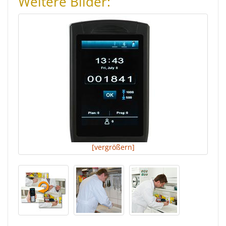
Weitere Bilder:
[vergrößern]