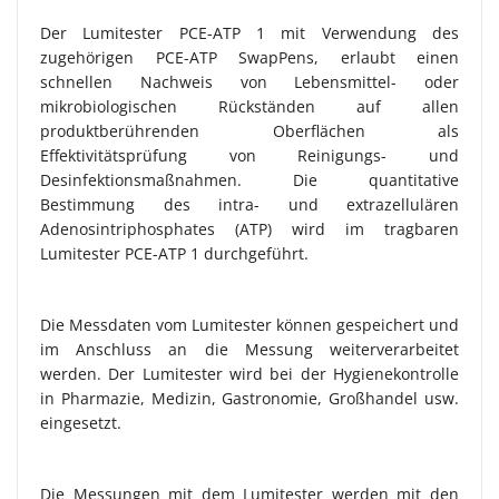
Der Lumitester PCE-ATP 1 mit Verwendung des
zugehörigen PCE-ATP SwapPens, erlaubt einen
schnellen Nachweis von Lebensmittel- oder
mikrobiologischen Rückständen auf allen
produktberührenden Oberflächen als
Effektivitätsprüfung von Reinigungs- und
Desinfektionsmaßnahmen. Die quantitative
Bestimmung des intra- und extrazellulären
Adenosintriphosphates (ATP) wird im tragbaren
Lumitester PCE-ATP 1 durchgeführt.
Die Messdaten vom Lumitester können gespeichert und
im Anschluss an die Messung weiterverarbeitet
werden. Der Lumitester wird bei der Hygienekontrolle
in Pharmazie, Medizin, Gastronomie, Großhandel usw.
eingesetzt.
Die Messungen mit dem Lumitester werden mit den