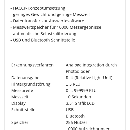
- HACCP-Konzeptumsetzung
- geringes Gewicht und geringe Messzeit
- Datentransfer zur Auswertesoftware
- Messwertspeicher für 10000 Messergebnisse
- automatische Selbstkalibrierung
- USB und Bluetooth Schnittstelle
Erkennungsverfahren
Analoge Integration durch
Photodioden
Datenausgabe
RLU (Relative Light Unit)
Hintergrundstörung
± 5 RLU
Messbreite
0 ... 999999 RLU
Messzeit
10 Sekunden
Display
3,5" Grafik LCD
Schnittstelle
USB
Bluetooth
Speicher
256 Nutzer
10000 Aufzeichnungen