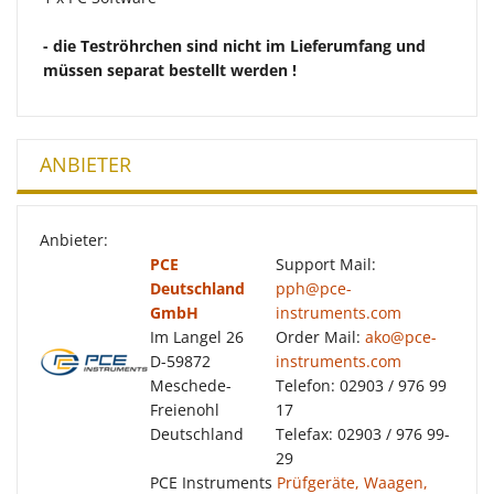
- die Teströhrchen sind nicht im Lieferumfang und
müssen separat bestellt werden !
ANBIETER
Anbieter:
PCE
Support Mail:
Deutschland
pph@pce-
GmbH
instruments.com
Im Langel 26
Order Mail:
ako@pce-
D-59872
instruments.com
Meschede-
Telefon: 02903 / 976 99
Freienohl
17
Deutschland
Telefax: 02903 / 976 99-
29
PCE Instruments
Prüfgeräte, Waagen,