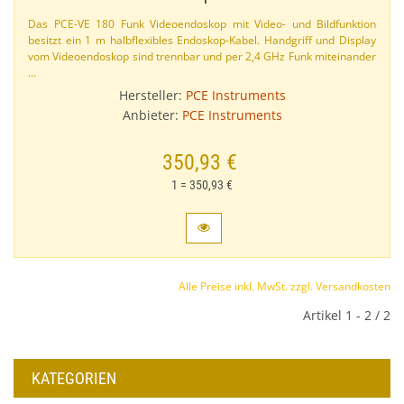
Das PCE-​VE 180 Funk Videoendoskop mit Video- und Bildfunktion
besitzt ein 1 m halbflexibles Endoskop-​Kabel. Handgriff und Display
vom Videoendoskop sind trennbar und per 2,​4 GHz Funk miteinander
…
Hersteller:
PCE Instruments
Anbieter:
PCE Instruments
350,93 €
1 = 350,93 €
Alle Preise inkl. MwSt. zzgl. Versandkosten
Artikel 1 - 2 / 2
KATEGORIEN