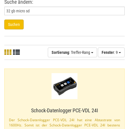
Suche ändern:
Suchen
Sortierung
: Treffer-Rang
Fenster
: 9
Schock-​Datenlogger PCE-​VDL 24I
Der Schock-​Datenlogger PCE-​VDL 24I hat eine Abtastrate von
1600Hz. Somit ist der Schock-​Datenlogger PCE-​VDL 24I bestens