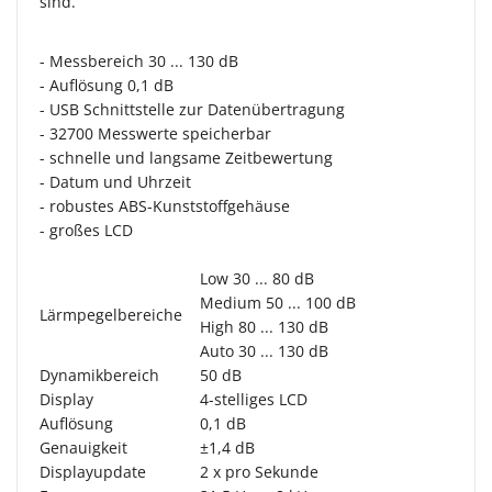
sind.
- Messbereich 30 ... 130 dB
- Auflösung 0,1 dB
- USB Schnittstelle zur Datenübertragung
- 32700 Messwerte speicherbar
- schnelle und langsame Zeitbewertung
- Datum und Uhrzeit
- robustes ABS-Kunststoffgehäuse
- großes LCD
Low 30 ... 80 dB
Medium 50 ... 100 dB
Lärmpegelbereiche
High 80 ... 130 dB
Auto 30 ... 130 dB
Dynamikbereich
50 dB
Display
4-stelliges LCD
Auflösung
0,1 dB
Genauigkeit
±1,4 dB
Displayupdate
2 x pro Sekunde