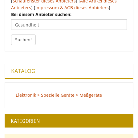
[
Schaufenster dieses Anbieters
] [
Alle Artikel dieses
Anbieters
] [
Impressum & AGB dieses Anbieters
]
Bei diesem Anbieter suchen:
Suchen!
KATALOG
Elektronik > Spezielle Geräte > Meßgeräte
KATEGORIEN