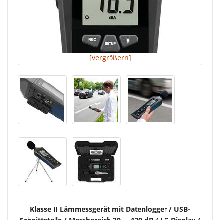
[vergrößern]
Klasse II Lämmessgerät mit Datenlogger / USB-
Schnittstelle / Messbereich 30 ... 130 dB / LC-Display /