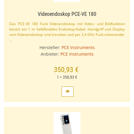
Videoendoskop PCE-​VE 180
Das PCE-​VE 180 Funk Videoendoskop mit Video- und Bildfunktion
besitzt ein 1 m halbflexibles Endoskop-​Kabel. Handgriff und Display
vom Videoendoskop sind trennbar und per 2,​4 GHz Funk miteinander
…
Hersteller:
PCE Instruments
Anbieter:
PCE Instruments
350,93 €
1 = 350,93 €