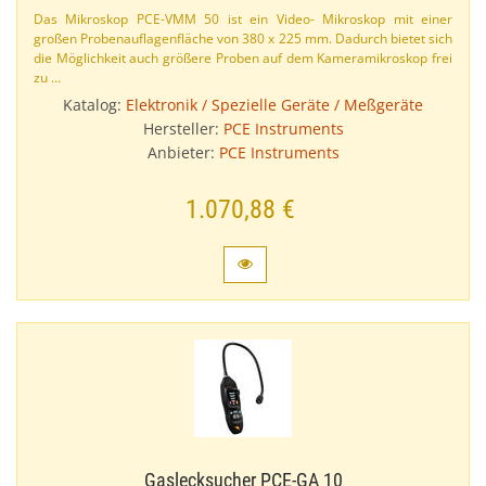
Das Mikroskop PCE-​VMM 50 ist ein Video- Mikroskop mit einer
großen Probenauflagenfläche von 380 x 225 mm. Dadurch bietet sich
die Möglichkeit auch größere Proben auf dem Kameramikroskop frei
zu …
Katalog:
Elektronik / Spezielle Geräte / Meßgeräte
Hersteller:
PCE Instruments
Anbieter:
PCE Instruments
1.070,88 €
Gaslecksucher PCE-​GA 10