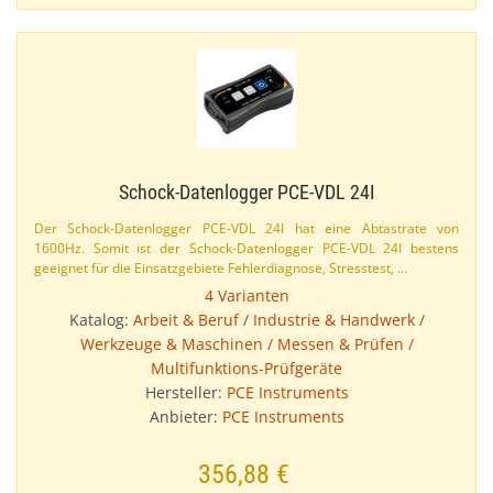
Schock-​Datenlogger PCE-​VDL 24I
Der Schock-​Datenlogger PCE-​VDL 24I hat eine Abtastrate von
1600Hz. Somit ist der Schock-​Datenlogger PCE-​VDL 24I bestens
geeignet für die Einsatzgebiete Fehlerdiagnose, Stresstest, …
4 Varianten
Katalog:
Arbeit & Beruf / Industrie & Handwerk /
Werkzeuge & Maschinen / Messen & Prüfen /
Multifunktions-Prüfgeräte
Hersteller:
PCE Instruments
Anbieter:
PCE Instruments
356,88 €