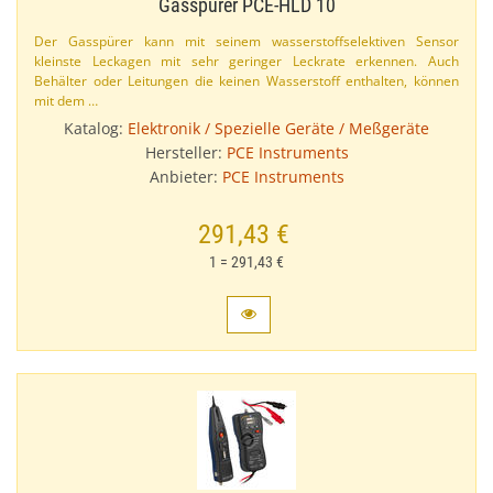
Gasspürer PCE-​HLD 10
Der Gasspürer kann mit seinem wasserstoffselektiven Sensor
kleinste Leckagen mit sehr geringer Leckrate erkennen. Auch
Behälter oder Leitungen die keinen Wasserstoff enthalten, können
mit dem …
Katalog:
Elektronik / Spezielle Geräte / Meßgeräte
Hersteller:
PCE Instruments
Anbieter:
PCE Instruments
291,43 €
1 = 291,43 €