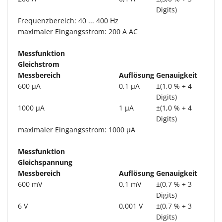
Digits)
Frequenzbereich: 40 ... 400 Hz
maximaler Eingangsstrom: 200 A AC
Messfunktion
Gleichstrom
Messbereich
Auflösung
Genauigkeit
600 µA
0,1 µA
±(1,0 % + 4
Digits)
1000 µA
1 µA
±(1,0 % + 4
Digits)
maximaler Eingangsstrom: 1000 µA
Messfunktion
Gleichspannung
Messbereich
Auflösung
Genauigkeit
600 mV
0,1 mV
±(0,7 % + 3
Digits)
6 V
0,001 V
±(0,7 % + 3
Digits)