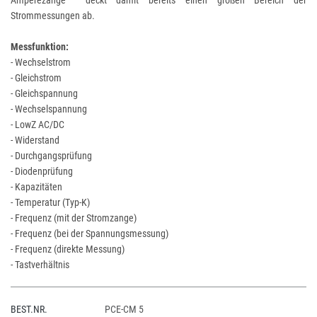
Amperezange deckt damit bereits einen großen Bereich der
Strommessungen ab.
Messfunktion:
- Wechselstrom
- Gleichstrom
- Gleichspannung
- Wechselspannung
- LowZ AC/DC
- Widerstand
- Durchgangsprüfung
- Diodenprüfung
- Kapazitäten
- Temperatur (Typ-K)
- Frequenz (mit der Stromzange)
- Frequenz (bei der Spannungsmessung)
- Frequenz (direkte Messung)
- Tastverhältnis
BEST.NR.
PCE-CM 5