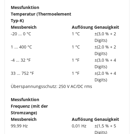
Messfunktion
Temperatur (Thermoelement
Typ-K)
Messbereich
Auflösung
Genauigkeit
-20 ... 0 °C
1 °C
±(3,0 % + 2
Digits)
1 ... 400 °C
1 °C
±(2,0 % + 2
Digits)
-4 ... 32 °F
1 °F
±(3,0 % + 4
Digits)
33 ... 752 °F
1 °F
±(2,0 % + 4
Digits)
Überspannungsschutz: 250 V AC/DC rms
Messfunktion
Frequenz (mit der
Stromzange)
Messbereich
Auflösung
Genauigkeit
99,99 Hz
0,01 Hz
±(1,5 % + 5
Digits)