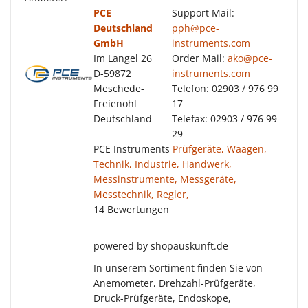
PCE
Support Mail:
Deutschland
pph@pce-
GmbH
instruments.com
Im Langel 26
Order Mail:
ako@pce-
D-59872
instruments.com
Meschede-
Telefon: 02903 / 976 99
Freienohl
17
Deutschland
Telefax: 02903 / 976 99-
29
PCE Instruments
Prüfgeräte, Waagen,
Technik, Industrie, Handwerk,
Messinstrumente, Messgeräte,
Messtechnik, Regler,
14 Bewertungen
powered by shopauskunft.de
In unserem Sortiment finden Sie von
Anemometer, Drehzahl-Prüfgeräte,
Druck-Prüfgeräte, Endoskope,