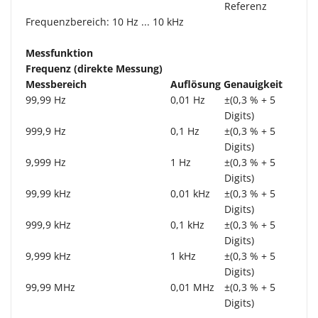
Referenz
Frequenzbereich: 10 Hz ... 10 kHz
Messfunktion
Frequenz (direkte Messung)
Messbereich
Auflösung
Genauigkeit
99,99 Hz
0,01 Hz
±(0,3 % + 5
Digits)
999,9 Hz
0,1 Hz
±(0,3 % + 5
Digits)
9,999 Hz
1 Hz
±(0,3 % + 5
Digits)
99,99 kHz
0,01 kHz
±(0,3 % + 5
Digits)
999,9 kHz
0,1 kHz
±(0,3 % + 5
Digits)
9,999 kHz
1 kHz
±(0,3 % + 5
Digits)
99,99 MHz
0,01 MHz
±(0,3 % + 5
Digits)