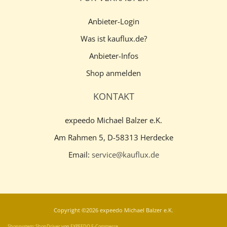
Anbieter-Login
Was ist kauflux.de?
Anbieter-Infos
Shop anmelden
KONTAKT
expeedo Michael Balzer e.K.
Am Rahmen 5, D-58313 Herdecke
Email:
service@kauflux.de
Copyright ©2026 expeedo Michael Balzer e.K.
Shopsystem: ShopDriver
von
EXPEEDO E-Commerce