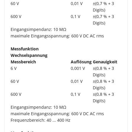
60 V
0,01 V
±(0,7 % + 3
Digits)
600 V
0,1 V
±(0,7 % + 3
Digits)
Eingangsimpendanz: 10 MΩ
maximale Eingangsspannung: 600 V DC AC rms
Messfunktion
Wechselspannung
Messbereich
Auflösung
Genauigkeit
6 V
0,001 V
±(0,8 % + 3
Digits)
60 V
0,01 V
±(0,8 % + 3
Digits)
600 V
0,1 V
±(0,8 % + 3
Digits)
Eingangsimpendanz: 10 MΩ
maximale Eingangsspannung: 600 V DC AC rms
Frequenzbereich: 40 ... 400 Hz