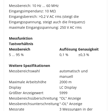
Messbereich: 10 Hz ... 60 MHz
Eingangsimpendanz: 10 MΩ
Eingangsbereich: >0,2 V AC rms (steigt die
Eingangsspannung, steigt auch die Frequenz)
maximale Eingangsspannung: 250 V AC rms
Messfunktion
Tastverhältnis
Messbereich
Auflösung
Genauigkeit
5 ... 95 %
0,1 %
±0,3 %
Weitere Spezifikationen
Messbereichswahl
automatisch und
manuell
Maximale Arbeitshöhe
2000 m
Display
LC Display
Größter Anzeigewert
5999
Messbereichsüberschreitung
"OL" Anzeige
Messbereichsunterschreitung
"-OL" Anzeige
Messrate
3 Messungen in der