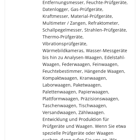
Entfernungsmesser, Feuchte-Prüfgeräte,
Datenlogger, Gas-Prüfgeräte,
Kraftmesser, Material-Prüfgeräte,
Multimeter / Zangen, Refraktometer,
Schallpegelmesser, Strahlen-Prüfgeräte,
Thermo-Prüfgeräte,
Vibrationsprüfgeräte,
Wärmebildkameras, Wasser-Messgeräte
bis hin zu Analysen-Waagen, Edelstahl-
Waagen, Federwaagen, Feinwaagen,
Feuchtebestimmer, Hängende Waagen,
Kompaktwaagen, Kranwaagen,
Laborwaagen, Paketwaagen,
Palettenwaagen, Papierwaagen,
Plattformwaagen, Präzisionswaagen,
Taschenwaagen, Tischwaagen,
Versandwaagen, Zählwaagen.
Entwicklung und Produktion für
Prüfgeräte und Waagen. Wenn Sie etwa
spezielle Prüfgeräte oder Waagen
suchen, dann rufen Sie uns an. Wir