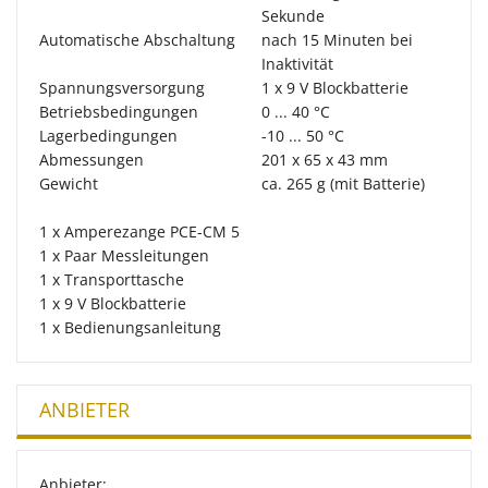
Sekunde
Automatische Abschaltung
nach 15 Minuten bei
Inaktivität
Spannungsversorgung
1 x 9 V Blockbatterie
Betriebsbedingungen
0 ... 40 °C
Lagerbedingungen
-10 ... 50 °C
Abmessungen
201 x 65 x 43 mm
Gewicht
ca. 265 g (mit Batterie)
1 x Amperezange PCE-CM 5
1 x Paar Messleitungen
1 x Transporttasche
1 x 9 V Blockbatterie
1 x Bedienungsanleitung
ANBIETER
Anbieter: