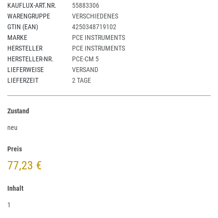
KAUFLUX-ART.NR.
55883306
WARENGRUPPE
VERSCHIEDENES
GTIN (EAN)
4250348719102
MARKE
PCE INSTRUMENTS
HERSTELLER
PCE INSTRUMENTS
HERSTELLER-NR.
PCE-CM 5
LIEFERWEISE
VERSAND
LIEFERZEIT
2 TAGE
Zustand
neu
Preis
77,23 €
Inhalt
1