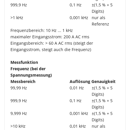
999,9 Hz
0,1 Hz
±(1,5 % + 5
Digits)
>1 kHz
0,001 kHz
nur als
Referenz
Frequenzbereich: 10 Hz ... 1 kHz
maximaler Eingangsstrom: 200 A AC rms
Eingangsbereich: > 60 A AC rms (steigt der
Eingangsstrom, steigt auch die Frequenz)
Messfunktion
Frequenz (bei der
Spannungsmessung)
Messbereich
Auflösung
Genauigkeit
99,99 Hz
0,01 Hz
±(1,5 % + 5
Digits)
999,9 Hz
0,1 Hz
±(1,5 % + 5
Digits)
9,999 Hz
0,001 kHz
±(1,5 % + 5
Digits)
>10 kHz
0,01 kHz
nur als