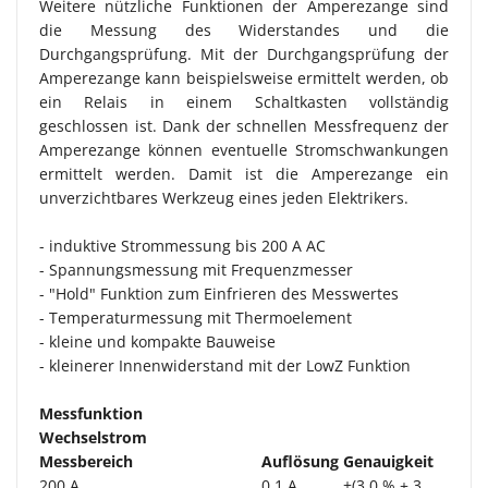
Weitere nützliche Funktionen der Amperezange sind
die Messung des Widerstandes und die
Durchgangsprüfung. Mit der Durchgangsprüfung der
Amperezange kann beispielsweise ermittelt werden, ob
ein Relais in einem Schaltkasten vollständig
geschlossen ist. Dank der schnellen Messfrequenz der
Amperezange können eventuelle Stromschwankungen
ermittelt werden. Damit ist die Amperezange ein
unverzichtbares Werkzeug eines jeden Elektrikers.
- induktive Strommessung bis 200 A AC
- Spannungsmessung mit Frequenzmesser
- "Hold" Funktion zum Einfrieren des Messwertes
- Temperaturmessung mit Thermoelement
- kleine und kompakte Bauweise
- kleinerer Innenwiderstand mit der LowZ Funktion
Messfunktion
Wechselstrom
Messbereich
Auflösung
Genauigkeit
200 A
0,1 A
±(3,0 % + 3