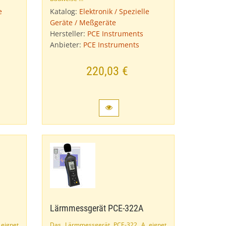
e
Katalog:
Elektronik / Spezielle
Geräte / Meßgeräte
Hersteller:
PCE Instruments
Anbieter:
PCE Instruments
220,03 €
Lärmmessgerät PCE-​322A
 eignet
Das Lärmmessgerät PCE-​322 A eignet