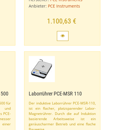
Anbieter:
PCE Instruments
1.100,63 €
 500
Laborrührer PCE-​MSR 110
500 für
Der induktive Laborrührer PCE-​MSR-​110,
 und
ist ein flacher, platzsparender Labor-​
s PCE-​
Magnetrührer. Durch die auf Induktion
tmesser
basierende Arbeitsweise ist ein
 einer
geräuscharmer Betrieb und eine flache
Bauweise …