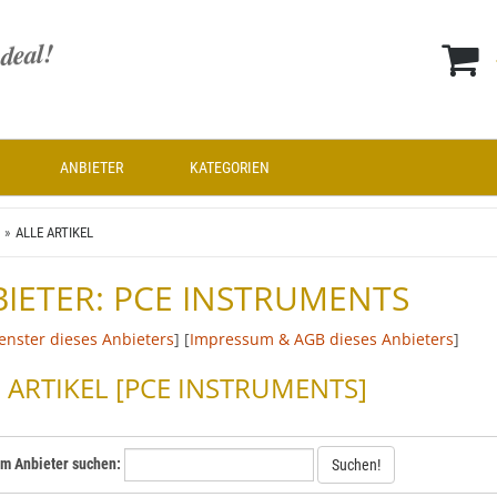
ANBIETER
KATEGORIEN
ALLE ARTIKEL
IETER: PCE INSTRUMENTS
enster dieses Anbieters
] [
Impressum & AGB dieses Anbieters
]
 ARTIKEL [PCE INSTRUMENTS]
em Anbieter suchen:
Suchen!