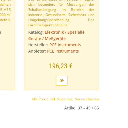
leinen
sich besonders für Messungen der
CE-​MSR
Schallbelästigung im Bereich der
1000 ml
Industrie-​, Gesundheits-​, Sicherheits- und
tellen:
Umgebungsüberwachung. Das
Lärmmessgerät hat eine …
e
Katalog:
Elektronik / Spezielle
Geräte / Meßgeräte
Hersteller:
PCE Instruments
Anbieter:
PCE Instruments
196,23 €
Alle Preise inkl. MwSt. zzgl. Versandkosten
Artikel 37 - 45 / 85