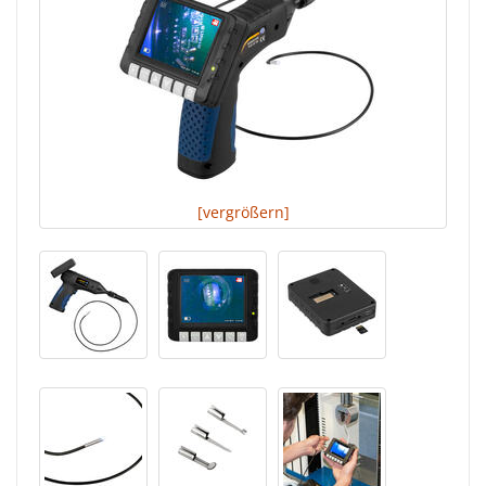
[vergrößern]