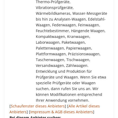
Thermo-Prüfgeräte,
Vibrationsprüfgeräte,
Wärmebildkameras, Wasser-Messgeräte
bis hin zu Analysen-Waagen, Edelstahl-
Waagen, Federwaagen, Feinwaagen,
Feuchtebestimmer, Hängende Waagen,
Kompaktwaagen, Kranwaagen,
Laborwaagen, Paketwaagen,
Palettenwaagen, Papierwaagen,
Plattformwaagen, Präzisionswaagen,
Taschenwaagen, Tischwaagen,
Versandwaagen, Zählwaagen.
Entwicklung und Produktion für
Prüfgeräte und Waagen. Wenn Sie etwa
spezielle Prüfgeräte oder Waagen
suchen, dann rufen Sie uns an. Wir
können Modifikationen entsprechend
Ihrer Anwendung vornehmen.
[
Schaufenster dieses Anbieters
] [
Alle Artikel dieses
Anbieters
] [
Impressum & AGB dieses Anbieters
]
Bei diesem Anbieter suchen: