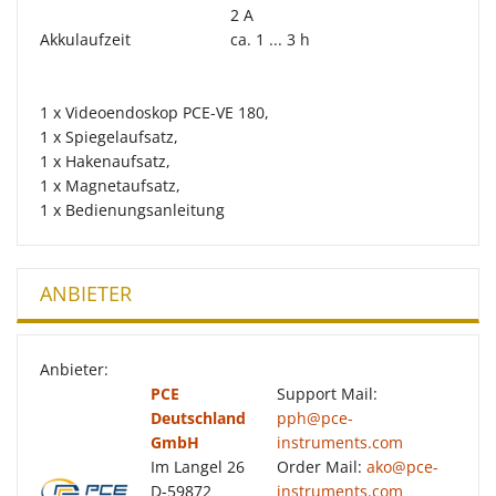
2 A
Akkulaufzeit
ca. 1 ... 3 h
1 x Videoendoskop PCE-VE 180,
1 x Spiegelaufsatz,
1 x Hakenaufsatz,
1 x Magnetaufsatz,
1 x Bedienungsanleitung
ANBIETER
Anbieter:
PCE
Support Mail:
Deutschland
pph@pce-
GmbH
instruments.com
Im Langel 26
Order Mail:
ako@pce-
D-59872
instruments.com