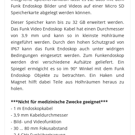
Funk Endoskop Bilder und Videos auf einer Micro SD
Speicherkarte abgelegt werden können.
Dieser Speicher kann bis zu 32 GB erweitert werden.
Das Funk Video Endoskop Kabel hat einen Durchmesser
von 3,9 mm und kann so in kleinste Hohlräume
eingeführt werden. Durch den hohen Schutzgrad von
IP67 kann das Funk Endoskop auch unter widrigen
Bedingungen eingesetzt werden. Zum Funkendoskop
werden drei verschiedene Aufsätze geliefert. Ein
Spiegel ermögicht es so im 90° Winkel mit dem Funk
Endoskop Objekte zu betrachten. Ein Haken und
Magnet hilft dabei Teile aus Holhräumen heraus zu
holen.
***Nicht für medizinische Zwecke geeignet***
- 1 m Endoskopkabel
- 3,9 mm Kabeldurchmesser
- Bild- und Videofunktion
- 30 ... 80 mm Fokusabstand
- 2,4 GHz Funkübertragung