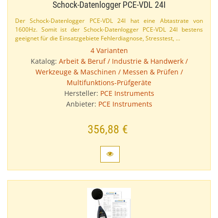
Schock-​Datenlogger PCE-​VDL 24I
Der Schock-​Datenlogger PCE-​VDL 24I hat eine Abtastrate von
1600Hz. Somit ist der Schock-​Datenlogger PCE-​VDL 24I bestens
geeignet für die Einsatzgebiete Fehlerdiagnose, Stresstest, …
4 Varianten
Katalog:
Arbeit & Beruf / Industrie & Handwerk /
Werkzeuge & Maschinen / Messen & Prüfen /
Multifunktions-Prüfgeräte
Hersteller:
PCE Instruments
Anbieter:
PCE Instruments
356,88 €