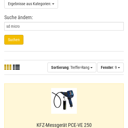
Ergebnisse aus Kategorien:
Suche ändern:
Suchen
Sortierung
: Treffer-Rang
Fenster
: 9
KFZ-​Messgerät PCE-​VE 250