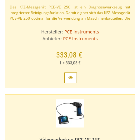
Das KFZ-​Messgerät PCE-​VE 250 ist ein Diagnosewerkzeug mit
integrierter Reinigungsfunktion. Damit eignet sich das KFZ-​Messgerät
PCE-​VE 250 optimal für die Verwendung an Maschinenbauteilen. Die
…
Hersteller:
PCE Instruments
Anbieter:
PCE Instruments
333,08 €
1 = 333,08 €
Videoendoskop PCE-​VE 180