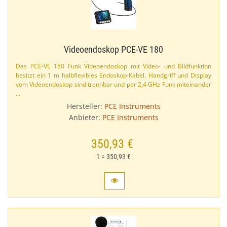
Videoendoskop PCE-​VE 180
Das PCE-​VE 180 Funk Videoendoskop mit Video- und Bildfunktion
besitzt ein 1 m halbflexibles Endoskop-​Kabel. Handgriff und Display
vom Videoendoskop sind trennbar und per 2,​4 GHz Funk miteinander
…
Hersteller:
PCE Instruments
Anbieter:
PCE Instruments
350,93 €
1 = 350,93 €