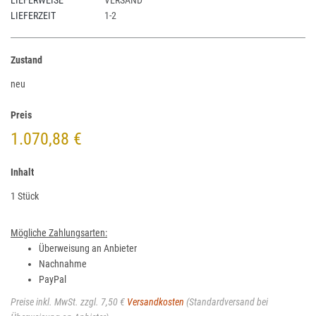
LIEFERWEISE
VERSAND
LIEFERZEIT
1-2
Zustand
neu
Preis
1.070,88 €
Inhalt
1 Stück
Mögliche Zahlungsarten:
Überweisung an Anbieter
Nachnahme
PayPal
Preise inkl. MwSt. zzgl. 7,50 €
Versandkosten
(Standardversand bei