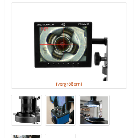
[vergrößern]