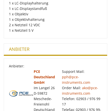
1 x LC-Displayhalterung
1 x LC-Displaystandfuß
1 x Objektiv
1 x Objektivhalterung
2 x Netzteil 12 VDC
1 x Netzteil 5 V
ANBIETER
Anbieter:
PCE
Support Mail:
Deutschland
pph@pce-
GmbH
instruments.com
Im Langel 26
Order Mail:
ako@pce-
D-59872
instruments.com
Meschede-
Telefon: 02903 / 976 99
Freienohl
17
Deutschland
Telefax: 02903 / 976 99-