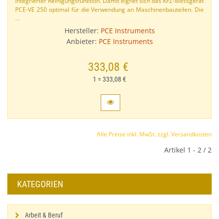
integrierter Reinigungsfunktion. Damit eignet sich das KFZ-​Messgerät
PCE-​VE 250 optimal für die Verwendung an Maschinenbauteilen. Die
…
Hersteller:
PCE Instruments
Anbieter:
PCE Instruments
333,08 €
1 = 333,08 €
Alle Preise inkl. MwSt. zzgl. Versandkosten
Artikel 1 - 2 / 2
KATEGORIEN
Arbeit & Beruf