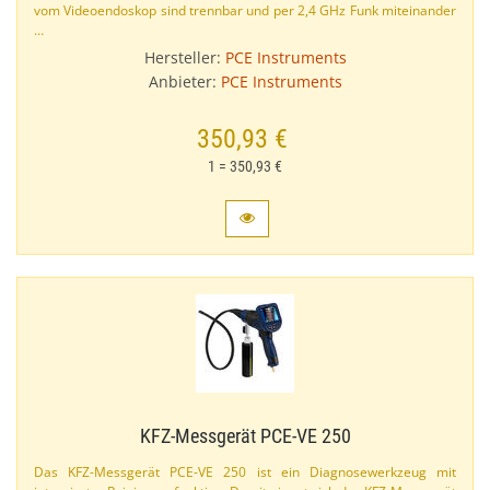
vom Videoendoskop sind trennbar und per 2,​4 GHz Funk miteinander
…
Hersteller:
PCE Instruments
Anbieter:
PCE Instruments
350,93 €
1 = 350,93 €
KFZ-​Messgerät PCE-​VE 250
Das KFZ-​Messgerät PCE-​VE 250 ist ein Diagnosewerkzeug mit