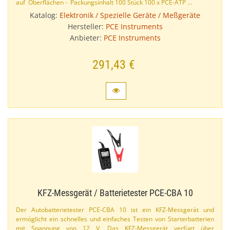
auf Oberflächen - Packungsinhalt 100 Stück 100 x PCE-​ATP …
Katalog:
Elektronik / Spezielle Geräte / Meßgeräte
Hersteller:
PCE Instruments
Anbieter:
PCE Instruments
291,43 €
KFZ-​Messgerät / Batterietester PCE-​CBA 10
Der Autobatterietester PCE-​CBA 10 ist ein KFZ-​Messgerät und
ermöglicht ein schnelles und einfaches Testen von Starterbatterien
mit Spannung von 12 V. Das KFZ-​Messgerät verfügt über