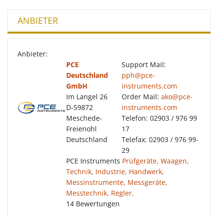
ANBIETER
Anbieter:
PCE
Support Mail:
Deutschland
pph@pce-
GmbH
instruments.com
Im Langel 26
Order Mail:
ako@pce-
D-59872
instruments.com
Meschede-
Telefon: 02903 / 976 99
Freienohl
17
Deutschland
Telefax: 02903 / 976 99-
29
PCE Instruments
Prüfgeräte, Waagen,
Technik, Industrie, Handwerk,
Messinstrumente, Messgeräte,
Messtechnik, Regler,
14 Bewertungen