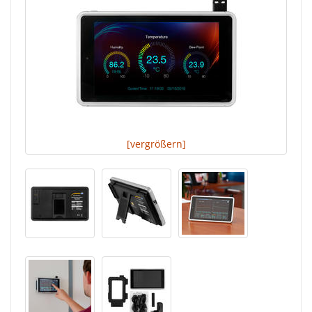
[vergrößern]