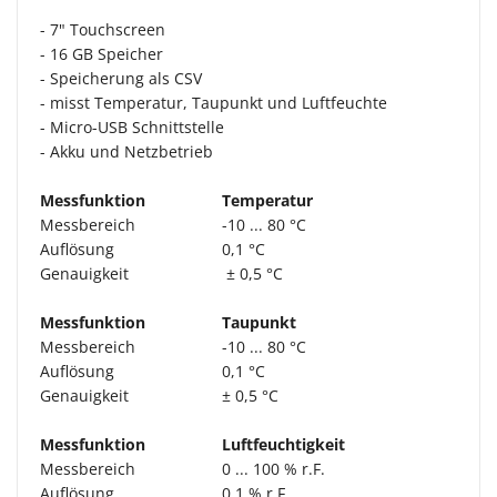
- 7" Touchscreen
- 16 GB Speicher
- Speicherung als CSV
- misst Temperatur, Taupunkt und Luftfeuchte
- Micro-USB Schnittstelle
- Akku und Netzbetrieb
Messfunktion
Temperatur
Messbereich
-10 ... 80 °C
Auflösung
0,1 °C
Genauigkeit
± 0,5 °C
Messfunktion
Taupunkt
Messbereich
-10 ... 80 °C
Auflösung
0,1 °C
Genauigkeit
± 0,5 °C
Messfunktion
Luftfeuchtigkeit
Messbereich
0 ... 100 % r.F.
Auflösung
0,1 % r.F.