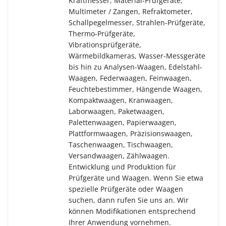
Kraftmesser, Material-Prüfgeräte,
Multimeter / Zangen, Refraktometer,
Schallpegelmesser, Strahlen-Prüfgeräte,
Thermo-Prüfgeräte,
Vibrationsprüfgeräte,
Wärmebildkameras, Wasser-Messgeräte
bis hin zu Analysen-Waagen, Edelstahl-
Waagen, Federwaagen, Feinwaagen,
Feuchtebestimmer, Hängende Waagen,
Kompaktwaagen, Kranwaagen,
Laborwaagen, Paketwaagen,
Palettenwaagen, Papierwaagen,
Plattformwaagen, Präzisionswaagen,
Taschenwaagen, Tischwaagen,
Versandwaagen, Zählwaagen.
Entwicklung und Produktion für
Prüfgeräte und Waagen. Wenn Sie etwa
spezielle Prüfgeräte oder Waagen
suchen, dann rufen Sie uns an. Wir
können Modifikationen entsprechend
Ihrer Anwendung vornehmen.