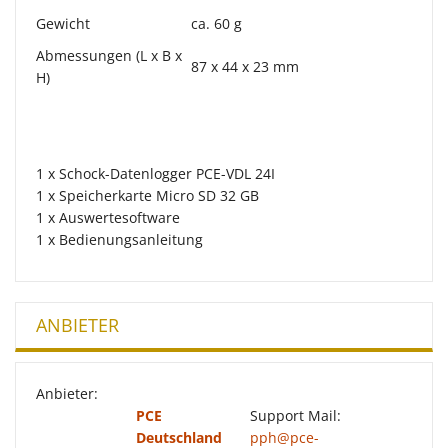
Gewicht
ca. 60 g
Abmessungen (L x B x
87 x 44 x 23 mm
H)
1 x Schock-Datenlogger PCE-VDL 24I
1 x Speicherkarte Micro SD 32 GB
1 x Auswertesoftware
1 x Bedienungsanleitung
ANBIETER
Anbieter:
PCE
Support Mail:
Deutschland
pph@pce-