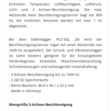
Einheiten: Temperatur, Luftfeuchtigkeit, Luftdruck,
Licht und 3 Achsen-Beschleunigung. Die max.
Abtastrate beim Beschleunigungssensor liegt bei 800
Hz, die restlichen Sensoren werden mit max. 1 Hz
abgetastet.
Bei dem Datenlogger PCE-VDL 24I wird der
Beschleunigungssensor sogar mit einer Abtastrate von
1600 Hz ausgeliefert. Der Schock- und Vibrationslogger
ist somit bestens geeignet für die Einsatzgebiete
Fehlerdiagnose, Stresstest, Maschinenüberprüfung,
Schockmessungen und vorbeugende Instandhaltung.
- 3 Achsen-Beschleunigung bis zu 1600 Hz
- 2 GB SD Speicherkarte
- kleine Bauform: 86,8 x 44,1 x 22,2 mm
- Made in Germany
Messgröße 3-Achsen-Beschleunigung