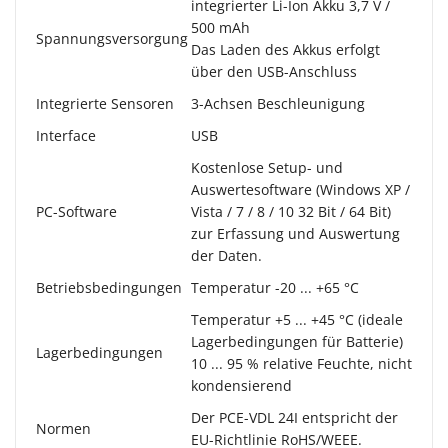
integrierter Li-Ion Akku 3,7 V /
500 mAh
Spannungsversorgung
Das Laden des Akkus erfolgt
über den USB-Anschluss
Integrierte Sensoren
3-Achsen Beschleunigung
Interface
USB
Kostenlose Setup- und
Auswertesoftware (Windows XP /
PC-Software
Vista / 7 / 8 / 10 32 Bit / 64 Bit)
zur Erfassung und Auswertung
der Daten.
Betriebsbedingungen
Temperatur -20 ... +65 °C
Temperatur +5 ... +45 °C (ideale
Lagerbedingungen für Batterie)
Lagerbedingungen
10 ... 95 % relative Feuchte, nicht
kondensierend
Der PCE-VDL 24I entspricht der
Normen
EU-Richtlinie RoHS/WEEE.