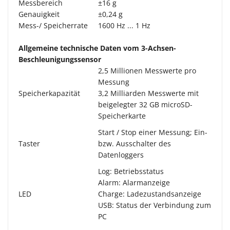
Messbereich
±16 g
Genauigkeit
±0,24 g
Mess-/ Speicherrate
1600 Hz ... 1 Hz
Allgemeine technische Daten vom 3-Achsen-
Beschleunigungssensor
2,5 Millionen Messwerte pro
Messung
Speicherkapazität
3,2 Milliarden Messwerte mit
beigelegter 32 GB microSD-
Speicherkarte
Start / Stop einer Messung; Ein-
Taster
bzw. Ausschalter des
Datenloggers
Log: Betriebsstatus
Alarm: Alarmanzeige
LED
Charge: Ladezustandsanzeige
USB: Status der Verbindung zum
PC